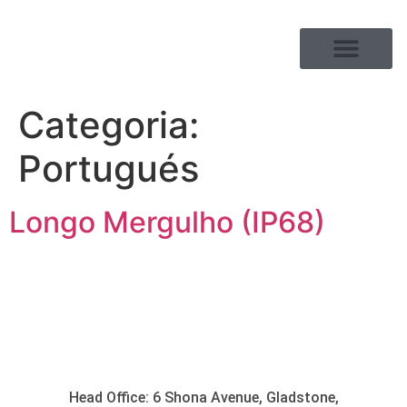
GAMA DE PRODUTOS
EM RELAÇÃO A
Categoria:
Portugués
Longo Mergulho (IP68)
Head Office: 6 Shona Avenue, Gladstone,