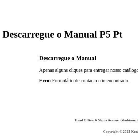
Pular
para
o
conteúdo
Descarregue o Manual P5 Pt
Descarregue o Manual
Apenas alguns cliques para entregar nosso catálog
Erro:
Formulário de contacto não encontrado.
Head Office: 6 Shona Avenue, Gladstone, 
Copyright © 2025 Ko