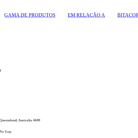
GAMA DE PRODUTOS
EM RELAÇÃO A
BITACO
o
Queensland, Australia 4680
nNx Grp.