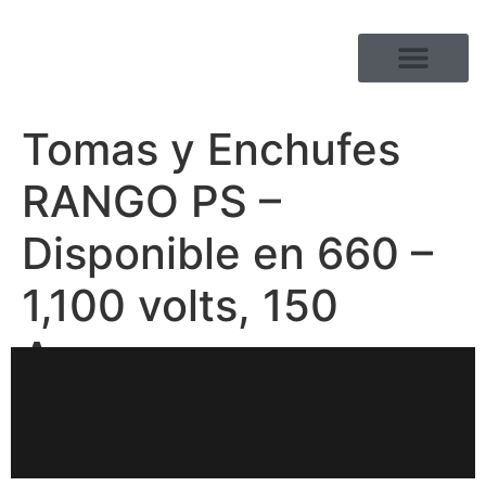
GAMA DE PRODUCTOS
Tomas y Enchufes
RANGO PS –
Disponible en 660 –
1,100 volts, 150
Amps