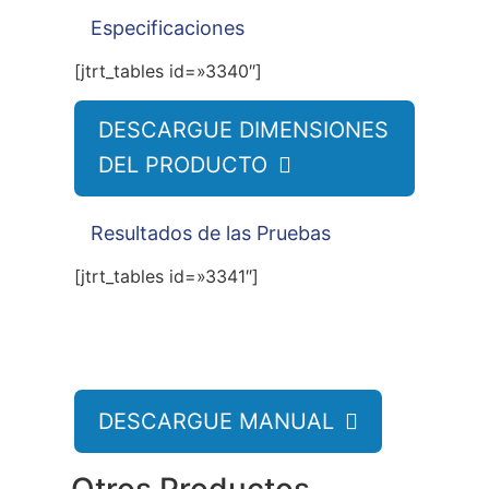
Especificaciones
[jtrt_tables id=»3340″]
DESCARGUE DIMENSIONES
DEL PRODUCTO

Resultados de las Pruebas
[jtrt_tables id=»3341″]
Manual
DESCARGUE MANUAL
