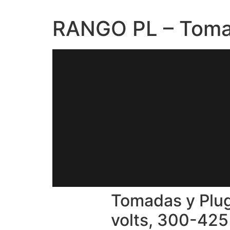
RANGO PL – Toma
Tomadas y Plu
volts, 300-42