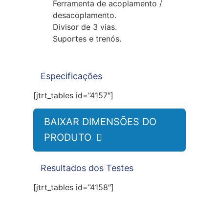
Ferramenta de acoplamento /
desacoplamento.
Divisor de 3 vias.
Suportes e trenós.
Informação Técnica
Especificações
[jtrt_tables id=”4157″]
BAIXAR DIMENSÕES DO
PRODUTO

Resultados dos Testes
[jtrt_tables id=”4158″]
Manual